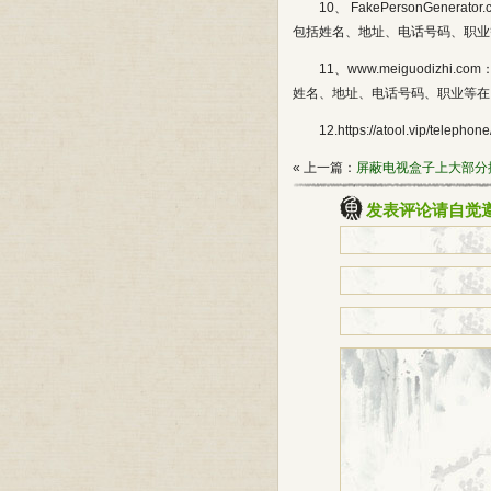
10、 FakePersonGene
包括姓名、地址、电话号码、职业
11、www.meiguodizh
姓名、地址、电话号码、职业等在
12.https://atool.vi
« 上一篇：
屏蔽电视盒子上大部分
发表评论请自觉