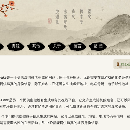
资源
其他
关于
留言
繁 體
0
：NameFake是一个提供虚假姓名生成的网站，用于各种用途。无论需要在线游戏的化名还是
e都能提供逼真的身份信息。除了姓名，它还可以生成虚假地址、电话号码、电子邮件地址
m：Name-Fake是另一个提供虚假姓名生成服务的在线平台。它允许生成随机的姓名，还可以
和电子邮件地址。通过其简单易用的界面，可以快速创建符合特定需求的真实身份。
auxID是一个专门提供虚假身份信息生成的网站。它可以生成姓名、地址、电话号码等信息，
需要匿名性的在线活动，FauxID都能提供逼真的虚假身份信息。