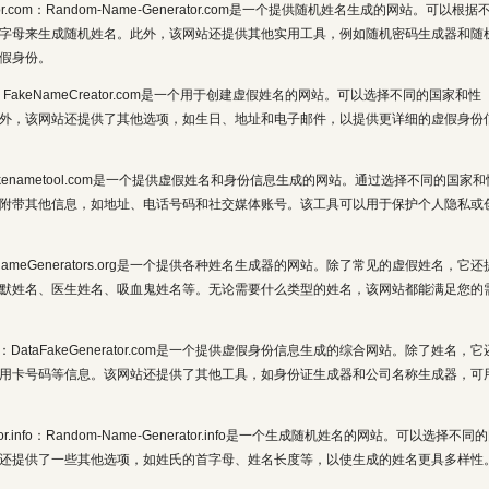
rator.com：Random-Name-Generator.com是一个提供随机姓名生成的网站。可以根据
字母来生成随机姓名。此外，该网站还提供其他实用工具，例如随机密码生成器和随
假身份。
r.com：FakeNameCreator.com是一个用于创建虚假姓名的网站。可以选择不同的国家和性
外，该网站还提供了其他选项，如生日、地址和电子邮件，以提供更详细的虚假身份
om：Fakenametool.com是一个提供虚假姓名和身份信息生成的网站。通过选择不同的国家和
附带其他信息，如地址、电话号码和社交媒体账号。该工具可以用于保护个人隐私或
.org：NameGenerators.org是一个提供各种姓名生成器的网站。除了常见的虚假姓名，它还
默姓名、医生姓名、吸血鬼姓名等。无论需要什么类型的姓名，该网站都能满足您的
or.com：DataFakeGenerator.com是一个提供虚假身份信息生成的综合网站。除了姓名，它
用卡号码等信息。该网站还提供了其他工具，如身份证生成器和公司名称生成器，可
rator.info：Random-Name-Generator.info是一个生成随机姓名的网站。可以选择不同
还提供了一些其他选项，如姓氏的首字母、姓名长度等，以使生成的姓名更具多样性