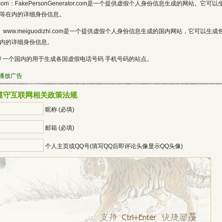
rator.com：FakePersonGenerator.com是一个提供虚假个人身份信息生成的网站。它可以
等在内的详细身份信息。
i.com： www.meiguodizhi.com是一个提供虚假个人身份信息生成的国内网站，它可以生成
内的详细身份信息。
p/telephone/ 一个国内的用于生成各国虚假电话号码 手机号码的站点。
播放广告
遵守互联网相关政策法规
昵称 (必填)
邮箱 (必填)
个人主页或QQ号(填写QQ后即评论头像显示QQ头像)