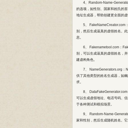
4、Random-Name-Gene
的选项，如性别、国家和姓氏的首
地址生成器，帮助创建更全面的虚
5、 FakeNameCreato
别，然后生成逼真的虚假姓名。此
息。
6、 Fakenametool.c
别，可以生成逼真的虚假姓名，并
建虚构角色。
7、 NameGenerators
供了其他类型的姓名生成器，如幽
求。
8、 DataFakeGenerat
可以生成虚假地址、电话号码、信
于各种测试和模拟场景。
9、 Random-Name-Gene
家和性别，然后生成随机姓名。它