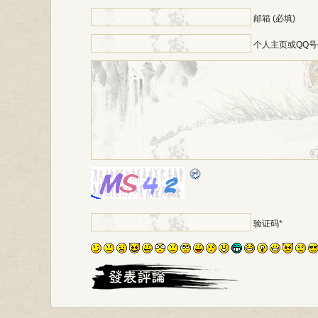
邮箱 (必填)
个人主页或QQ号
*
验证码