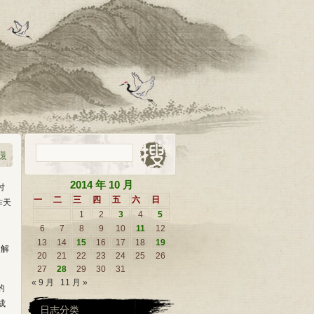
2014 年 10 月
付
一
二
三
四
五
六
日
昨天
1
2
3
4
5
6
7
8
9
10
11
12
13
14
15
16
17
18
19
的解
20
21
22
23
24
25
26
27
28
29
30
31
« 9 月
11 月 »
的
成
日志分类