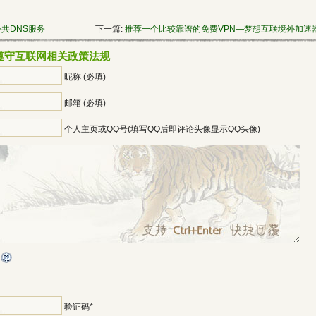
公共DNS服务
下一篇:
推荐一个比较靠谱的免费VPN—梦想互联境外加速
遵守互联网相关政策法规
昵称 (必填)
邮箱 (必填)
个人主页或QQ号(填写QQ后即评论头像显示QQ头像)
*
验证码