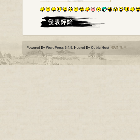
登录管理
Powered By
WordPress 6.4.9
, Hosted By
Cubic Host
.