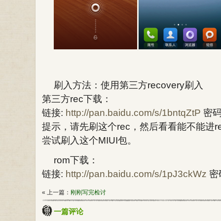
刷入方法：使用第三方recovery刷入
第三方rec下载：
链接:
http://pan.baidu.com/s/1bntqZtP
密码:
提示，请先刷这个rec，然后看看能不能进
尝试刷入这个MIUI包。
rom下载：
链接:
http://pan.baidu.com/s/1pJ3ckWz
密码
« 上一篇：
刚刚写完检讨
一篇评论