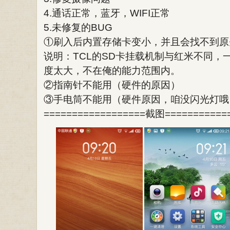
4.通话正常，蓝牙，WIFI正常
5.未修复的BUG
①刷入后内置存储卡变小，并且会找不到原
说明：TCL的SD卡挂载机制与红米不同，一个
度太大，不在俺的能力范围内。
②指南针不能用（硬件的原因）
③手电筒不能用（硬件原因，咱没闪光灯哦
==================截图===========