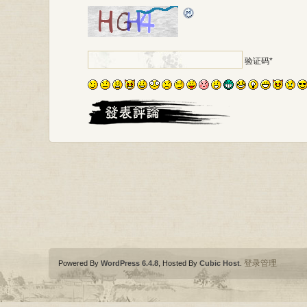
*
验证码
登录管理
Powered By
WordPress 6.4.8
, Hosted By
Cubic Host
.