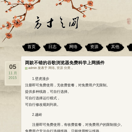
首页
日志
网络
资源
其他
两款不错的谷歌浏览器免费科学上网插件
05
admin 发表于
网络
,
资源
分类，
11 月
2015
1.壁虎漫步
注册即可免费使用，无收费套餐，对免费用户无限制。
提供多种线路，可自行选择。
可自行选择运行模式，
可自行修改规则列表。
2.越岭
注册即可免费使用，有收费套餐，对免费用户的限制很少。
免费用户无法自行选择线路，只能使用默认线路。