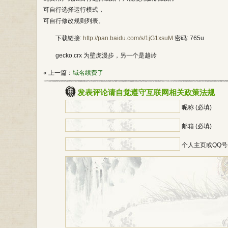
可自行选择运行模式，
可自行修改规则列表。
下载链接:
http://pan.baidu.com/s/1jG1xsuM
密码: 765u
gecko.crx 为壁虎漫步，另一个是越岭
« 上一篇：
域名续费了
发表评论请自觉遵守互联网相关政策法规
昵称 (必填)
邮箱 (必填)
个人主页或QQ号