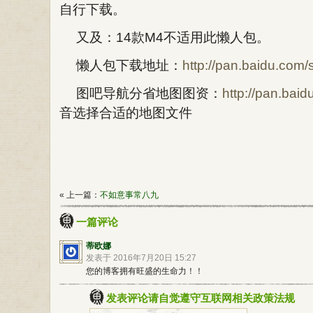
自行下载。
又及：14款M4不适用此懒人包。
懒人包下载地址：
http://pan.baidu.com
图吧导航分省地图图资：
http://pan.ba
音选择合适的地图文件
« 上一篇：
不如意事常八九
一篇评论
蒂欧娜
发表于 2016年7月20日 15:27
您的博客拥有旺盛的生命力！！
发表评论请自觉遵守互联网相关政策法规