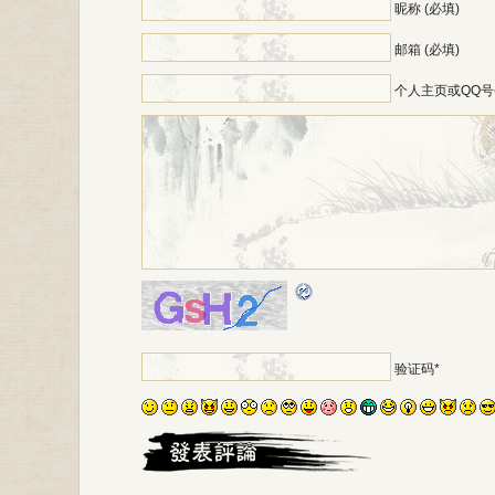
昵称 (必填)
邮箱 (必填)
个人主页或QQ号
*
验证码