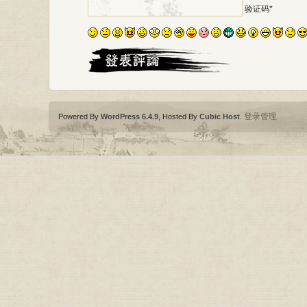
*
验证码
登录管理
Powered By
WordPress 6.4.9
, Hosted By
Cubic Host
.