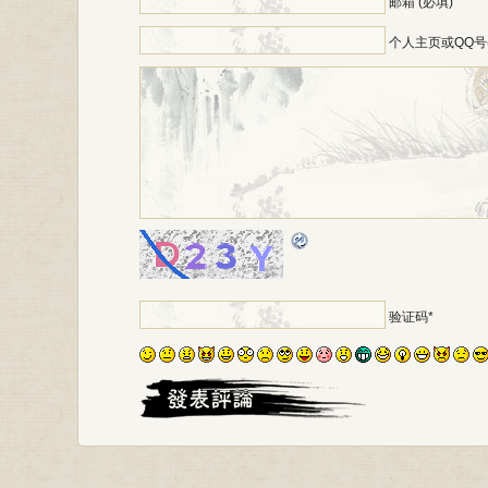
邮箱 (必填)
个人主页或QQ号
*
验证码